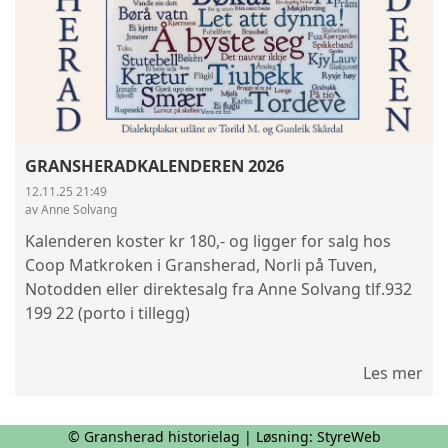
GRANSHERADKALENDEREN 2026
12.11.25 21:49
av Anne Solvang
Kalenderen koster kr 180,- og ligger for salg hos
Coop Matkroken i Gransherad, Norli på Tuven,
Notodden eller direktesalg fra Anne Solvang tlf.932
199 22 (porto i tillegg)
Les mer
© Gransherad historielag | Løsning:
StyreWeb